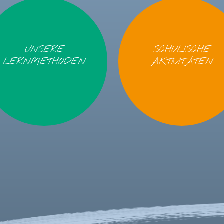
UNSERE
SCHULISCHE
LERNMETHODEN
AKTIVITÄTEN