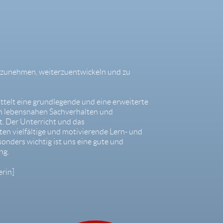
hrzunehmen, weiterzuentwickeln und zu
telt eine grundlegende und eine erweiterte
 an lebensnahen Sachverhalten und
t. Der Unterricht und das
en vielfältige und motivierende Lern- und
nders wichtig ist uns eine gute und
ng.
erin]