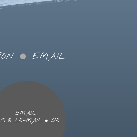
FON
EMAIL
EMAIL :
US @ LE-MAIL ● DE