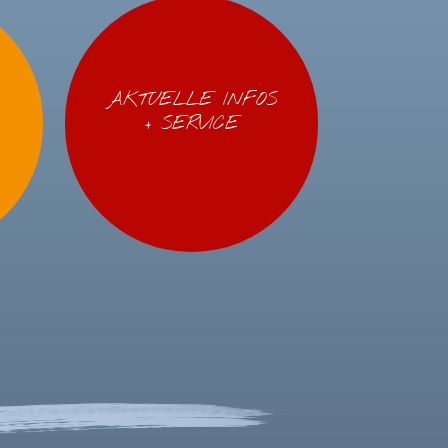
AKTUELLE INFOS
+ SERVICE